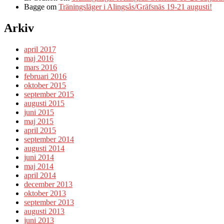
Bagge
om
Träningsläger i Alingsås/Gräfsnäs 19-21 augusti!
Arkiv
april 2017
maj 2016
mars 2016
februari 2016
oktober 2015
september 2015
augusti 2015
juni 2015
maj 2015
april 2015
september 2014
augusti 2014
juni 2014
maj 2014
april 2014
december 2013
oktober 2013
september 2013
augusti 2013
juni 2013