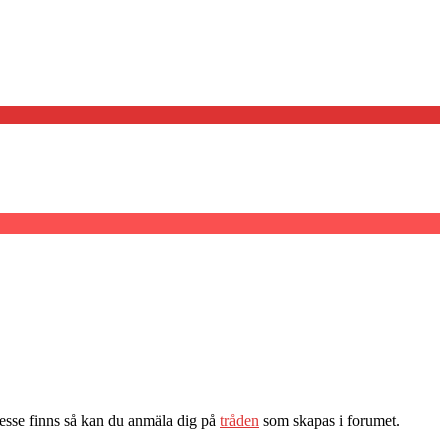
resse finns så kan du anmäla dig på
tråden
som skapas i forumet.