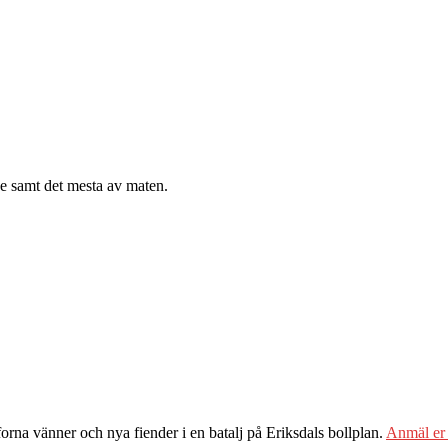
nde samt det mesta av maten.
orna vänner och nya fiender i en batalj på Eriksdals bollplan.
Anmäl er 