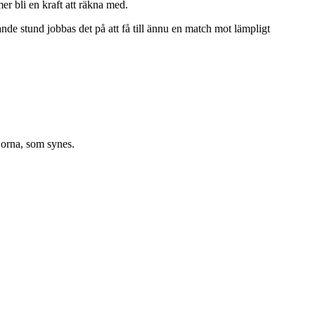
er bli en kraft att räkna med.
vande stund jobbas det på att få till ännu en match mot lämpligt
jorna, som synes.