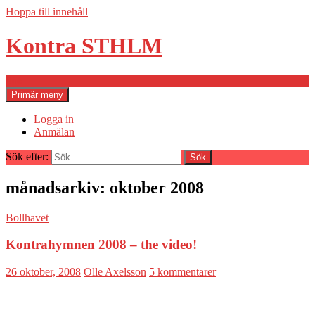
Hoppa till innehåll
Kontra STHLM
Sök
Primär meny
Logga in
Anmälan
Sök efter:
månadsarkiv: oktober 2008
Bollhavet
Kontrahymnen 2008 – the video!
26 oktober, 2008
Olle Axelsson
5 kommentarer