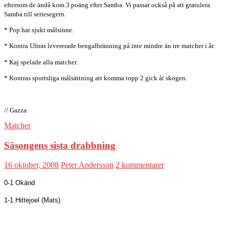
eftersom de ändå kom 3 poäng efter Samba. Vi passar också på att gratulera
Samba till seriesegern.
* Pop har sjukt målsinne.
* Kontra Ultras levererade bengalbränning på inte mindre än tre matcher i år.
* Kaj spelade alla matcher.
* Kontras sportsliga målsättning att komma topp 2 gick åt skogen.
// Gazza
Matcher
Säsongens sista drabbning
16 oktober, 2008
Peter Andersson
2 kommentarer
0-1 Okänd
1-1 Hittejoel (Mats)