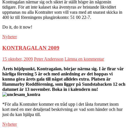
Kontragalan närmar sig och siktet är ställt högre än någonsin
tidigare. För att inte kalaset ska äventyras av bristande likviditet
uppmanas nu alla Kontraiter som vill vara med att snarast skicka in
400 kr till föreningens plusgirokonto: 51 00 22-7.
Do it, do it now!
Nyheter
KONTRAGALAN 2009
15 oktober, 2009
Peter Andersson
Lämna en kommentar
Årets höjdpunkt, Kontragalan, börjar närma sig. I år firar vår
härliga förening 5 år och med anledning av det hoppas vi
kunna göra årets gala till något alldeles extra. Platsen är
Hammarby Roddförening, som ligger på Sundstabacken 12 och
datumet är 13 november. Boka in i kalendern nu!
*För alla Kontraiter kommer en tråd upp i det låsta forumet inom
kort med en mer detaljerad beskrivning av vad som händer och hur
just du kan hjälpa till.
Nyheter