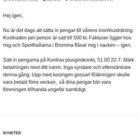
Hej igen,
Nu är det dags att sätta in pengar till vårens inomhusträning.
Kostnaden per person är satt till 500 kr. Fakturan ligger hos
mig och Sporthallarna i Bromma flåsar mig i nacken – igen.
Sätt in pengarna på Kontras plusgirokonto, 51 00 22-7. Märk
betalningen med ditt namn. Inga syndare och eftersläntrare
denna gång. Upp med kosingen gossar! Räkningen skulle
vara betald förra veckan, så dina pengar bör vara
föreningen tillhanda ungefär samtidigt.
NYHETER