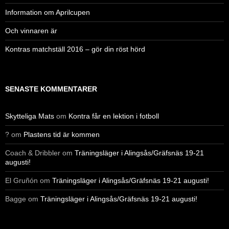
Information om Aprilcupen
Och vinnaren är
Kontras matchställ 2016 – gör din röst hörd
SENASTE KOMMENTARER
Skytteliga Mats
om
Kontra får en lektion i fotboll
?
om
Plastens tid är kommen
Coach & Dribbler
om
Träningsläger i Alingsås/Gräfsnäs 19-21
augusti!
El Gruñón
om
Träningsläger i Alingsås/Gräfsnäs 19-21 augusti!
Bagge
om
Träningsläger i Alingsås/Gräfsnäs 19-21 augusti!