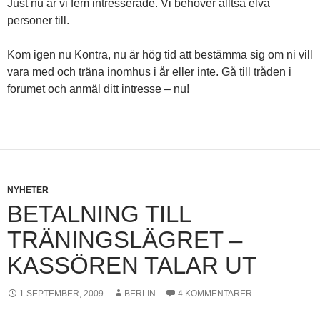
Just nu är vi fem intresserade. Vi behöver alltså elva
personer till.
Kom igen nu Kontra, nu är hög tid att bestämma sig om ni vill
vara med och träna inomhus i år eller inte. Gå till tråden i
forumet och anmäl ditt intresse – nu!
NYHETER
BETALNING TILL
TRÄNINGSLÄGRET –
KASSÖREN TALAR UT
1 SEPTEMBER, 2009
BERLIN
4 KOMMENTARER