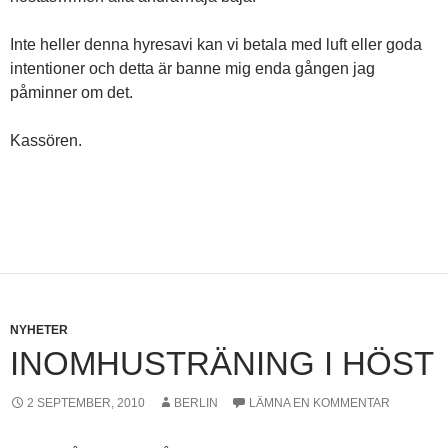
Inte heller denna hyresavi kan vi betala med luft eller goda
intentioner och detta är banne mig enda gången jag
påminner om det.
Kassören.
NYHETER
INOMHUSTRÄNING I HÖST
2 SEPTEMBER, 2010
BERLIN
LÄMNA EN KOMMENTAR