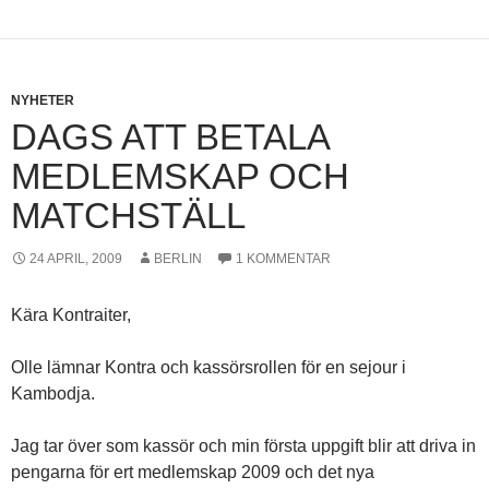
NYHETER
DAGS ATT BETALA
MEDLEMSKAP OCH
MATCHSTÄLL
24 APRIL, 2009
BERLIN
1 KOMMENTAR
Kära Kontraiter,
Olle lämnar Kontra och kassörsrollen för en sejour i
Kambodja.
Jag tar över som kassör och min första uppgift blir att driva in
pengarna för ert medlemskap 2009 och det nya