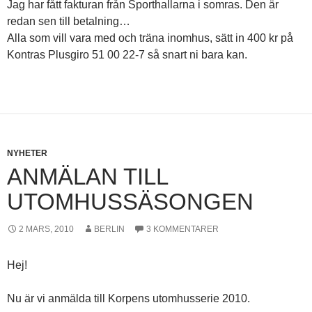
Jag har fått fakturan från Sporthallarna i somras. Den är
redan sen till betalning…
Alla som vill vara med och träna inomhus, sätt in 400 kr på
Kontras Plusgiro 51 00 22-7 så snart ni bara kan.
NYHETER
ANMÄLAN TILL
UTOMHUSSÄSONGEN
2 MARS, 2010
BERLIN
3 KOMMENTARER
Hej!
Nu är vi anmälda till Korpens utomhusserie 2010.