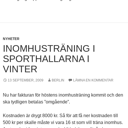
NYHETER
INOMHUSTRÄNING I
SPORTHALLARNA I
VINTER
13 SEPTEMBER, 2009
BERLIN
LÄMNA EN KOMMENTAR
Nu har fakturan för höstens inomhusträning kommit och den
ska tydligen betalas ”omgående”.
Kostnaden är drygt 8000 kr. Så för att få ner kostnaden till
500 kr per skalle måste vi vara 16 st som vill träna inomhus.