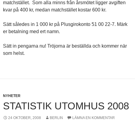
matchstället. Som alla minns från årsmötet ligger avgiften
kvar på 400 kr, medan matchstället kostar 600 kr.
Sätt således in 1 000 kr på Plusgirokonto 51 00 22-7. Märk
er betalning med ert namn.
Sätt in pengarna nu! Tröjorna är beställda och kommer när
som helst.
NYHETER
STATISTIK UTOMHUS 2008
24 OKTOBER, 2008
BERLIN
LÄMNA EN KOMMENTAR