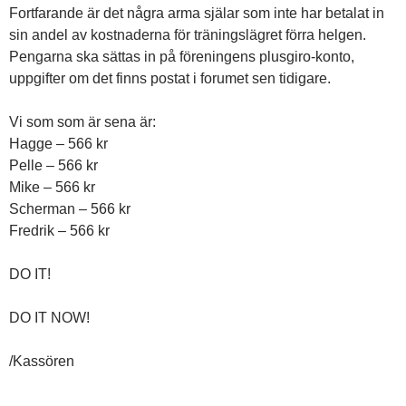
Fortfarande är det några arma själar som inte har betalat in
sin andel av kostnaderna för träningslägret förra helgen.
Pengarna ska sättas in på föreningens plusgiro-konto,
uppgifter om det finns postat i forumet sen tidigare.
Vi som som är sena är:
Hagge – 566 kr
Pelle – 566 kr
Mike – 566 kr
Scherman – 566 kr
Fredrik – 566 kr
DO IT!
DO IT NOW!
/Kassören