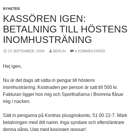
NYHETER
KASSÖREN IGEN:
BETALNING TILL HÖSTENS
INOMHUSTRÄNING
15 SEPTEMBER, 2009
BERLIN
6 KOMMENTARER
Hej igen,
Nu är det dags att sätta in pengar till höstens
inomhusträning. Kostnaden per person är satt till 500 kr.
Fakturan ligger hos mig och Sporthallarna i Bromma flåsar
mig i nacken.
Sätt in pengarna på Kontras plusgirokonto, 51 00 22-7. Märk
betalningen med ditt namn. Inga syndare och eftersläntrare
denna gång. Upp med kosingen gossar!