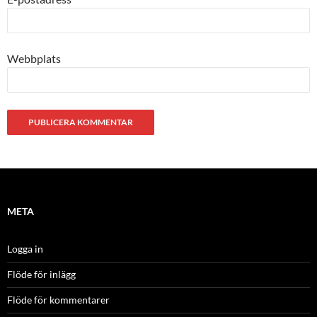
Webbplats
META
Logga in
Flöde för inlägg
Flöde för kommentarer