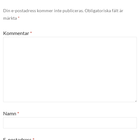
Din e-postadress kommer inte publiceras.
Obligatoriska fält är
märkta
*
Kommentar
*
Namn
*
E-postadress
*