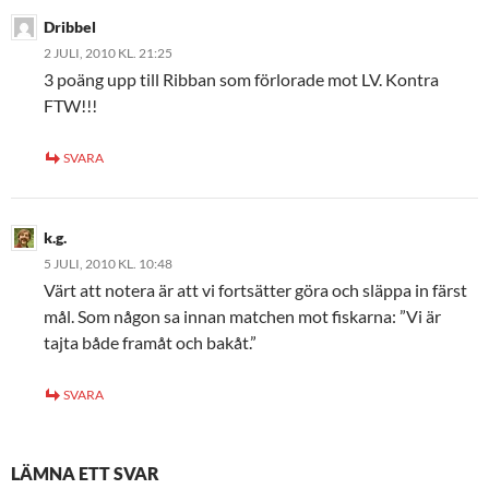
Dribbel
2 JULI, 2010 KL. 21:25
3 poäng upp till Ribban som förlorade mot LV. Kontra
FTW!!!
SVARA
k.g.
5 JULI, 2010 KL. 10:48
Värt att notera är att vi fortsätter göra och släppa in färst
mål. Som någon sa innan matchen mot fiskarna: ”Vi är
tajta både framåt och bakåt.”
SVARA
LÄMNA ETT SVAR