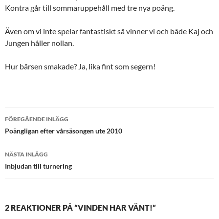
Kontra går till sommaruppehåll med tre nya poäng.
Även om vi inte spelar fantastiskt så vinner vi och både Kaj och
Jungen håller nollan.
Hur bärsen smakade? Ja, lika fint som segern!
Inläggsnavigering
FÖREGÅENDE INLÄGG
Poängligan efter vårsäsongen ute 2010
NÄSTA INLÄGG
Inbjudan till turnering
2 REAKTIONER PÅ ”VINDEN HAR VÄNT!”