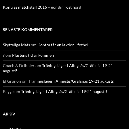
Kontras matchställ 2016 – gör din röst hörd
SENASTE KOMMENTARER
Skytteliga Mats
om
Kontra får en lektion i fotboll
?
om
Plastens tid är kommen
Coach & Dribbler
om
Träningsläger i Alingsås/Gräfsnäs 19-21
augusti!
El Gruñón
om
Träningsläger i Alingsås/Gräfsnäs 19-21 augusti!
Bagge
om
Träningsläger i Alingsås/Gräfsnäs 19-21 augusti!
ARKIV