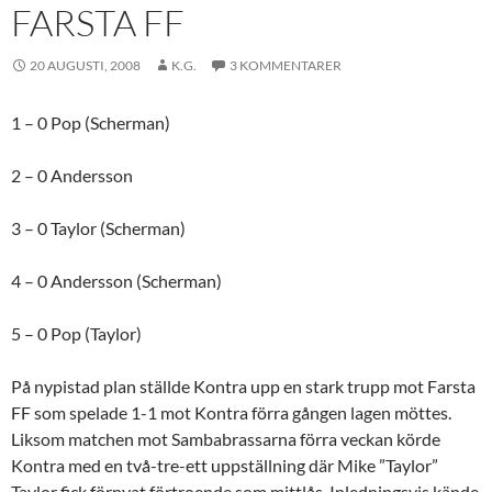
FARSTA FF
20 AUGUSTI, 2008
K.G.
3 KOMMENTARER
1 – 0 Pop (Scherman)
2 – 0 Andersson
3 – 0 Taylor (Scherman)
4 – 0 Andersson (Scherman)
5 – 0 Pop (Taylor)
På nypistad plan ställde Kontra upp en stark trupp mot Farsta
FF som spelade 1-1 mot Kontra förra gången lagen möttes.
Liksom matchen mot Sambabrassarna förra veckan körde
Kontra med en två-tre-ett uppställning där Mike ”Taylor”
Taylor fick förnyat förtroende som mittlås. Inledningsvis kände