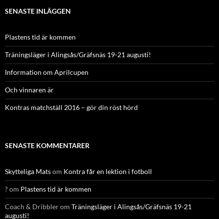
SENASTE INLÄGGEN
Plastens tid är kommen
Träningsläger i Alingsås/Gräfsnäs 19-21 augusti!
Information om Aprilcupen
Och vinnaren är
Kontras matchställ 2016 – gör din röst hörd
SENASTE KOMMENTARER
Skytteliga Mats
om
Kontra får en lektion i fotboll
?
om
Plastens tid är kommen
Coach & Dribbler
om
Träningsläger i Alingsås/Gräfsnäs 19-21
augusti!