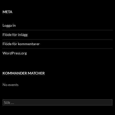
META
Logga in
Flöde för inlägg
Flöde för kommentarer
WordPress.org
KOMMANDER MATCHER
No events
Sök
efter: