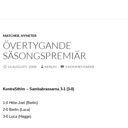
MATCHER
,
NYHETER
ÖVERTYGANDE
SÄSONGSPREMIÄR
14 AUGUSTI, 2008
BERLIN
5 KOMMENTARER
KontraSthlm – Sambabrassarna 3-1 (3-0)
1-0 Hitte-Joel (Berlin)
2-0 Berlin (Luca)
3-0 Luca (Hagge)