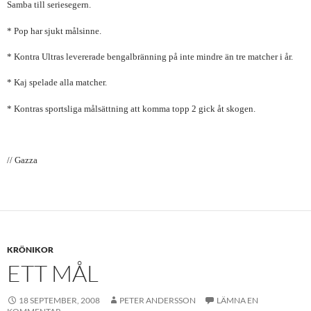
Samba till seriesegern.
* Pop har sjukt målsinne.
* Kontra Ultras levererade bengalbränning på inte mindre än tre matcher i år.
* Kaj spelade alla matcher.
* Kontras sportsliga målsättning att komma topp 2 gick åt skogen.
// Gazza
KRÖNIKOR
ETT MÅL
18 SEPTEMBER, 2008
PETER ANDERSSON
LÄMNA EN