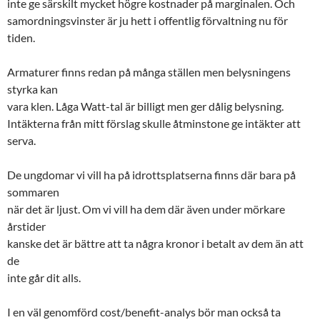
inte ge särskilt mycket högre kostnader på marginalen. Och
samordningsvinster är ju hett i offentlig förvaltning nu för
tiden.
Armaturer finns redan på många ställen men belysningens
styrka kan
vara klen. Låga Watt-tal är billigt men ger dålig belysning.
Intäkterna från mitt förslag skulle åtminstone ge intäkter att
serva.
De ungdomar vi vill ha på idrottsplatserna finns där bara på
sommaren
när det är ljust. Om vi vill ha dem där även under mörkare
årstider
kanske det är bättre att ta några kronor i betalt av dem än att
de
inte går dit alls.
I en väl genomförd cost/benefit-analys bör man också ta