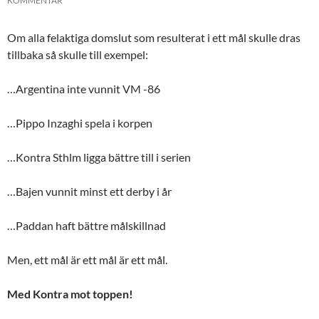
KOMMENTAR
Om alla felaktiga domslut som resulterat i ett mål skulle dras
tillbaka så skulle till exempel:
…Argentina inte vunnit VM -86
…Pippo Inzaghi spela i korpen
…Kontra Sthlm ligga bättre till i serien
…Bajen vunnit minst ett derby i år
…Paddan haft bättre målskillnad
Men, ett mål är ett mål är ett mål.
Med Kontra mot toppen!