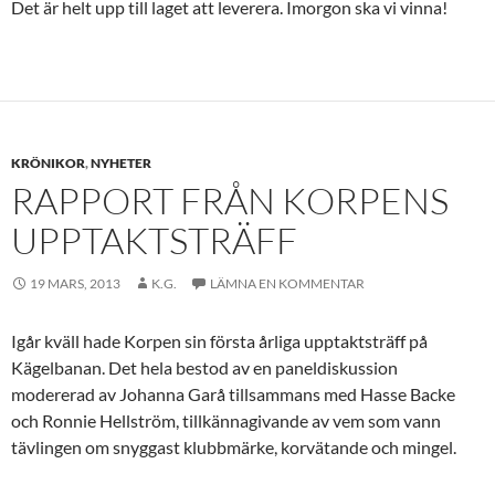
Det är helt upp till laget att leverera. Imorgon ska vi vinna!
KRÖNIKOR
,
NYHETER
RAPPORT FRÅN KORPENS
UPPTAKTSTRÄFF
19 MARS, 2013
K.G.
LÄMNA EN KOMMENTAR
Igår kväll hade Korpen sin första årliga upptaktsträff på
Kägelbanan. Det hela bestod av en paneldiskussion
modererad av Johanna Garå tillsammans med Hasse Backe
och Ronnie Hellström, tillkännagivande av vem som vann
tävlingen om snyggast klubbmärke, korvätande och mingel.