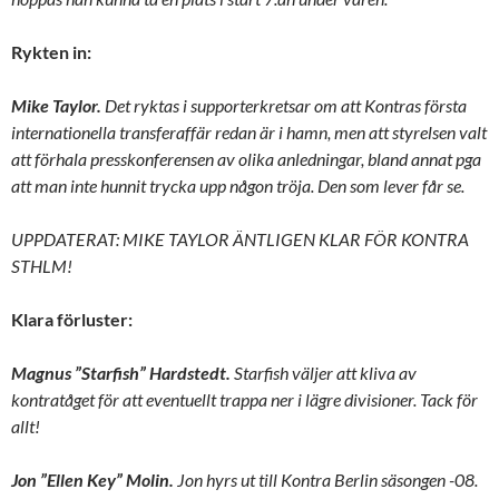
Rykten in:
Mike Taylor.
Det ryktas i supporterkretsar om att Kontras första
internationella transferaffär redan är i hamn, men att styrelsen valt
att förhala presskonferensen av olika anledningar, bland annat pga
att man inte hunnit trycka upp någon tröja. Den som lever får se.
UPPDATERAT: MIKE TAYLOR ÄNTLIGEN KLAR FÖR KONTRA
STHLM!
Klara förluster:
Magnus ”Starfish” Hardstedt.
Starfish väljer att kliva av
kontratåget för att eventuellt trappa ner i lägre divisioner. Tack för
allt!
Jon ”Ellen Key” Molin.
Jon hyrs ut till Kontra Berlin säsongen -08.