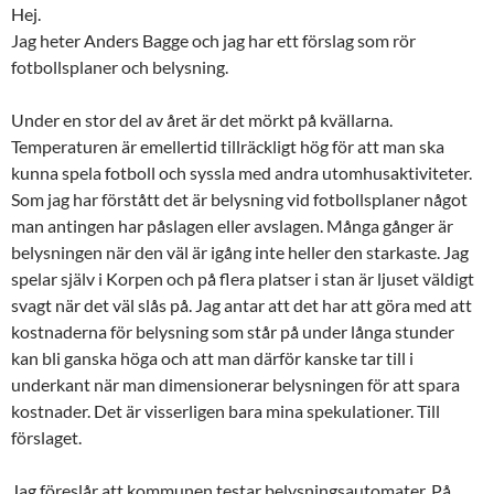
Hej.
Jag heter Anders Bagge och jag har ett förslag som rör
fotbollsplaner och belysning.
Under en stor del av året är det mörkt på kvällarna.
Temperaturen är emellertid tillräckligt hög för att man ska
kunna spela fotboll och syssla med andra utomhusaktiviteter.
Som jag har förstått det är belysning vid fotbollsplaner något
man antingen har påslagen eller avslagen. Många gånger är
belysningen när den väl är igång inte heller den starkaste. Jag
spelar själv i Korpen och på flera platser i stan är ljuset väldigt
svagt när det väl slås på. Jag antar att det har att göra med att
kostnaderna för belysning som står på under långa stunder
kan bli ganska höga och att man därför kanske tar till i
underkant när man dimensionerar belysningen för att spara
kostnader. Det är visserligen bara mina spekulationer. Till
förslaget.
Jag föreslår att kommunen testar belysningsautomater. På