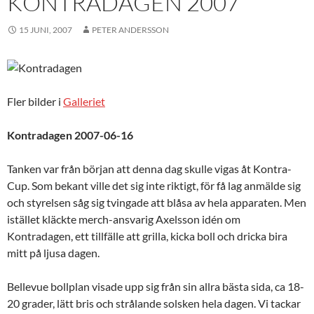
KONTRADAGEN 2007
15 JUNI, 2007
PETER ANDERSSON
Fler bilder i
Galleriet
Kontradagen 2007-06-16
Tanken var från början att denna dag skulle vigas åt Kontra-
Cup. Som bekant ville det sig inte riktigt, för få lag anmälde sig
och styrelsen såg sig tvingade att blåsa av hela apparaten. Men
istället kläckte merch-ansvarig Axelsson idén om
Kontradagen, ett tillfälle att grilla, kicka boll och dricka bira
mitt på ljusa dagen.
Bellevue bollplan visade upp sig från sin allra bästa sida, ca 18-
20 grader, lätt bris och strålande solsken hela dagen. Vi tackar