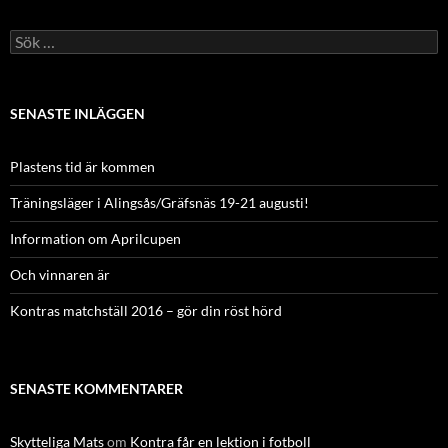
Sök
efter:
SENASTE INLÄGGEN
Plastens tid är kommen
Träningsläger i Alingsås/Gräfsnäs 19-21 augusti!
Information om Aprilcupen
Och vinnaren är
Kontras matchställ 2016 – gör din röst hörd
SENASTE KOMMENTARER
Skytteliga Mats
om
Kontra får en lektion i fotboll