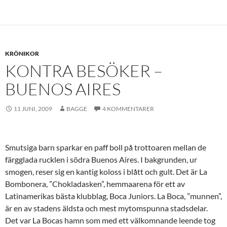
KRÖNIKOR
KONTRA BESÖKER –
BUENOS AIRES
11 JUNI, 2009
BAGGE
4 KOMMENTARER
Smutsiga barn sparkar en paff boll på trottoaren mellan de
färgglada rucklen i södra Buenos Aires. I bakgrunden, ur
smogen, reser sig en kantig koloss i blått och gult. Det är La
Bombonera, ”Chokladasken”, hemmaarena för ett av
Latinamerikas bästa klubblag, Boca Juniors. La Boca, ”munnen”,
är en av stadens äldsta och mest mytomspunna stadsdelar.
Det var La Bocas hamn som med ett välkomnande leende tog