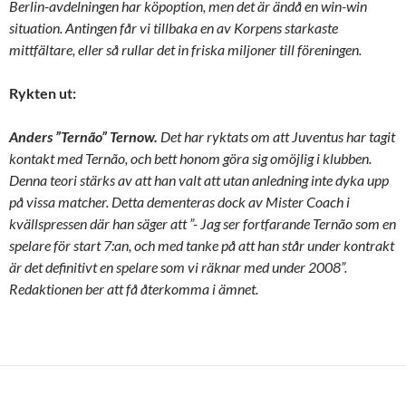
Berlin-avdelningen har köpoption, men det är ändå en win-win
situation. Antingen får vi tillbaka en av Korpens starkaste
mittfältare, eller så rullar det in friska miljoner till föreningen.
Rykten ut:
Anders ”Ternão” Ternow.
Det har ryktats om att Juventus har tagit
kontakt med Ternão, och bett honom göra sig omöjlig i klubben.
Denna teori stärks av att han valt att utan anledning inte dyka upp
på vissa matcher. Detta dementeras dock av Mister Coach i
kvällspressen där han säger att ”- Jag ser fortfarande Ternão som en
spelare för start 7:an, och med tanke på att han står under kontrakt
är det definitivt en spelare som vi räknar med under 2008”.
Redaktionen ber att få återkomma i ämnet.