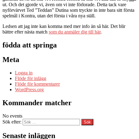
ut. Och det gjorde vi, även om vi inte förlorade. Detta tack vare
nyförvärvet Ted ”Teddan” Dutina som tryckte in inte bara sitt första
spelmål i Kontra, utan det första i våra nya ställ.
Ledsen att jag inte kan komma med mer info än så här. Det blir
bättre efter nästa match
som du anmäler dig till här
.
födda att springa
Meta
Logga in
Flöde för inlägg
Flöde för kommentarer
WordPress.org
Kommander matcher
No events
Sök efter:
Senaste inläggen