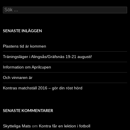
Sök
efter:
SENASTE INLÄGGEN
Plastens tid är kommen
Träningsläger i Alingsås/Gräfsnäs 19-21 augusti!
Information om Aprilcupen
Och vinnaren är
Kontras matchställ 2016 – gör din röst hörd
SENASTE KOMMENTARER
Skytteliga Mats
om
Kontra får en lektion i fotboll