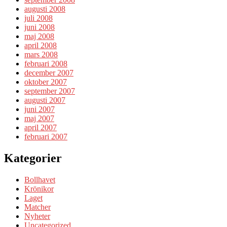
augusti 2008
juli 2008
juni 2008
maj 2008
april 2008
mars 2008
februari 2008
december 2007
oktober 2007
september 2007
augusti 2007
juni 2007
maj 2007
april 2007
februari 2007
Kategorier
Bollhavet
Krönikor
Laget
Matcher
Nyheter
Uncategorized