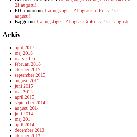
21 augusti!
El Gruñón
om
Träningsläger i Alingsås/Gräfsnäs 19-21
augusti!
Bagge
om
Träningsläger i Alingsås/Gräfsnäs 19-21 augusti!
Arkiv
april 2017
maj 2016
mars 2016
februari 2016
oktober 2015
september 2015
augusti 2015
juni 2015
maj 2015
april 2015
september 2014
augusti 2014
juni 2014
maj 2014
april 2014
december 2013
oktober 2013