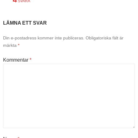
SVARA
LÄMNA ETT SVAR
Din e-postadress kommer inte publiceras.
Obligatoriska fält är
märkta
*
Kommentar
*