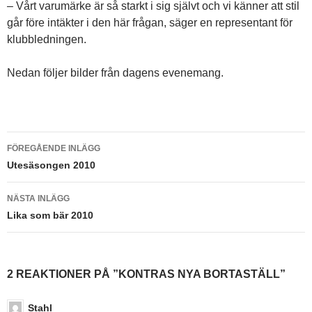
– Vårt varumärke är så starkt i sig självt och vi känner att stil
går före intäkter i den här frågan, säger en representant för
klubbledningen.
Nedan följer bilder från dagens evenemang.
Inläggsnavigering
FÖREGÅENDE INLÄGG
Utesäsongen 2010
NÄSTA INLÄGG
Lika som bär 2010
2 REAKTIONER PÅ ”KONTRAS NYA BORTASTÄLL”
Stahl