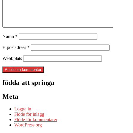
Namn
*
E-postadress
*
Webbplats
födda att springa
Meta
Logga in
Flöde för inlägg
Flöde för kommentarer
WordPress.org