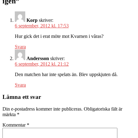
igen”
Korp
skriver:
6 september, 2012 kl. 17:53
Hur gick det i erat möte mot Kvarnen i våras?
Svara
Andersson
skriver:
6 september, 2012 kl. 21:12
Den matchen har inte spelats än. Blev uppskjuten då.
Svara
Lämna ett svar
Din e-postadress kommer inte publiceras.
Obligatoriska fält är
märkta
*
Kommentar
*