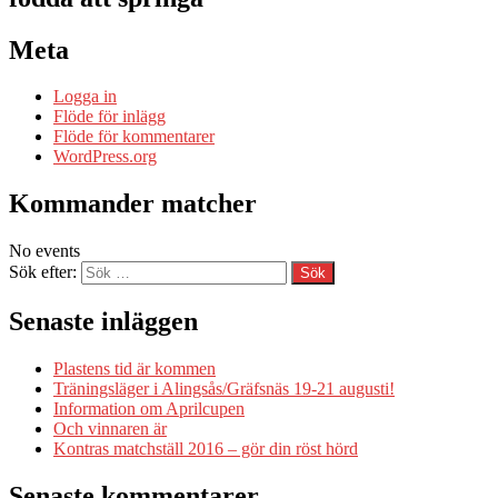
Meta
Logga in
Flöde för inlägg
Flöde för kommentarer
WordPress.org
Kommander matcher
No events
Sök efter:
Senaste inläggen
Plastens tid är kommen
Träningsläger i Alingsås/Gräfsnäs 19-21 augusti!
Information om Aprilcupen
Och vinnaren är
Kontras matchställ 2016 – gör din röst hörd
Senaste kommentarer