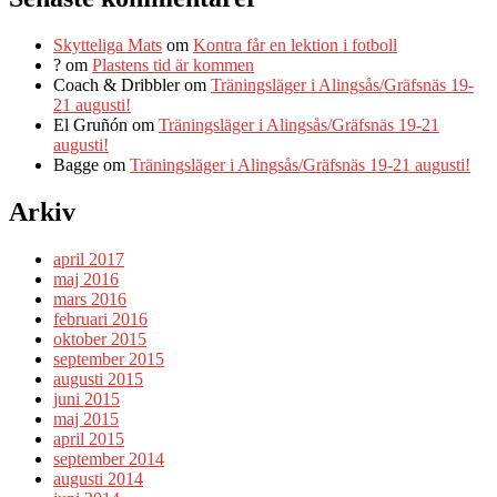
Skytteliga Mats
om
Kontra får en lektion i fotboll
?
om
Plastens tid är kommen
Coach & Dribbler
om
Träningsläger i Alingsås/Gräfsnäs 19-
21 augusti!
El Gruñón
om
Träningsläger i Alingsås/Gräfsnäs 19-21
augusti!
Bagge
om
Träningsläger i Alingsås/Gräfsnäs 19-21 augusti!
Arkiv
april 2017
maj 2016
mars 2016
februari 2016
oktober 2015
september 2015
augusti 2015
juni 2015
maj 2015
april 2015
september 2014
augusti 2014