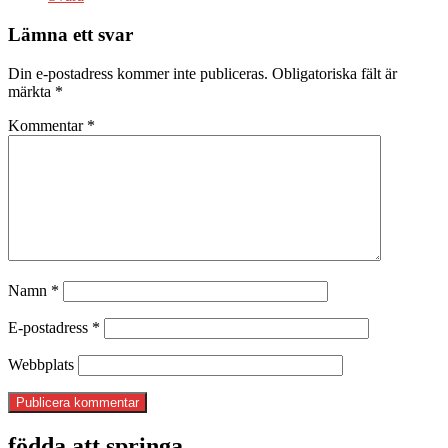
Lämna ett svar
Din e-postadress kommer inte publiceras.
Obligatoriska fält är
märkta
*
Kommentar
*
Namn
*
E-postadress
*
Webbplats
födda att springa