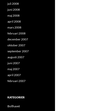
juli 2008
juni 2008
maj 2008
april 2008
mars 2008
februari 2008
december 2007
oktober 2007
september 2007
augusti 2007
juni 2007
maj 2007
april 2007
februari 2007
KATEGORIER
Bollhavet