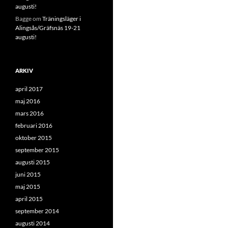
augusti!
Bagge
om
Träningsläger i
Alingsås/Gräfsnäs 19-21
augusti!
ARKIV
april 2017
maj 2016
mars 2016
februari 2016
oktober 2015
september 2015
augusti 2015
juni 2015
maj 2015
april 2015
september 2014
augusti 2014