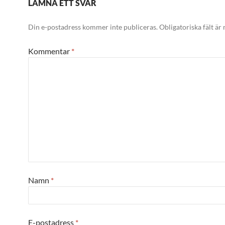
LÄMNA ETT SVAR
Din e-postadress kommer inte publiceras.
Obligatoriska fält är
Kommentar
*
Namn
*
E-postadress
*