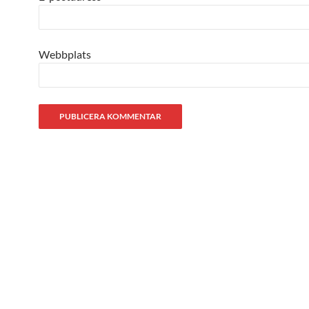
Webbplats