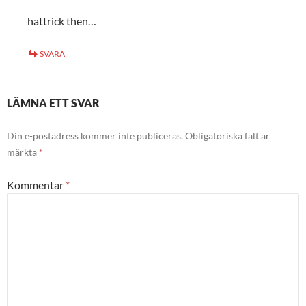
hattrick then…
SVARA
LÄMNA ETT SVAR
Din e-postadress kommer inte publiceras.
Obligatoriska fält är
märkta
*
Kommentar
*