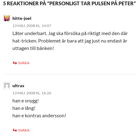
5 REAKTIONER PÅ ”PERSONLIGT TAR PULSEN PÅ PETER”
hitte-joel
13 MAJ, 2008 KL. 14:07
Låter underbart. Jag ska försöka på riktigt med den där
hat-tricken. Problemet är bara att jag just nu endast är
uttagen till bänken!
SVARA
ultras
13 MAJ, 2008 KL. 16:26
han e snygg!
han e lång!
han e kontras andersson!
SVARA