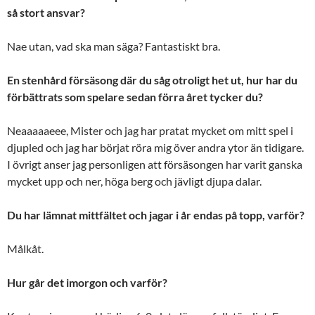
så stort ansvar?
Nae utan, vad ska man säga? Fantastiskt bra.
En stenhård försäsong där du såg otroligt het ut, hur har du
förbättrats som spelare sedan förra året tycker du?
Neaaaaaeee, Mister och jag har pratat mycket om mitt spel i
djupled och jag har börjat röra mig över andra ytor än tidigare.
I övrigt anser jag personligen att försäsongen har varit ganska
mycket upp och ner, höga berg och jävligt djupa dalar.
Du har lämnat mittfältet och jagar i år endas på topp, varför?
Målkåt.
Hur går det imorgon och varför?