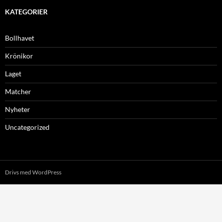
KATEGORIER
Bollhavet
Krönikor
Laget
Matcher
Nyheter
Uncategorized
Drivs med WordPress