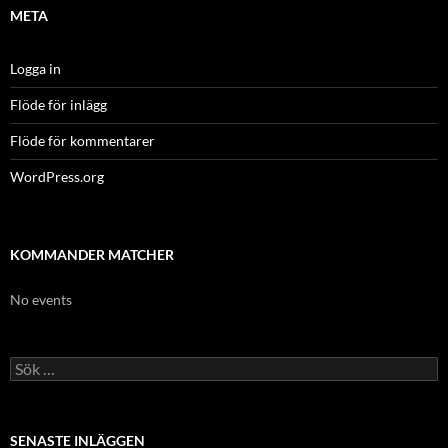
META
Logga in
Flöde för inlägg
Flöde för kommentarer
WordPress.org
KOMMANDER MATCHER
No events
Sök
efter:
SENASTE INLÄGGEN