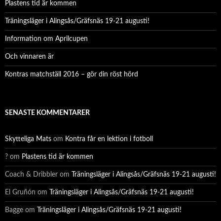
r
Plastens tid är kommen
:
Träningsläger i Alingsås/Gräfsnäs 19-21 augusti!
Information om Aprilcupen
Och vinnaren är
Kontras matchställ 2016 – gör din röst hörd
SENASTE KOMMENTARER
Skytteliga Mats
om
Kontra får en lektion i fotboll
?
om
Plastens tid är kommen
Coach & Dribbler
om
Träningsläger i Alingsås/Gräfsnäs 19-21 augusti!
El Gruñón
om
Träningsläger i Alingsås/Gräfsnäs 19-21 augusti!
Bagge
om
Träningsläger i Alingsås/Gräfsnäs 19-21 augusti!