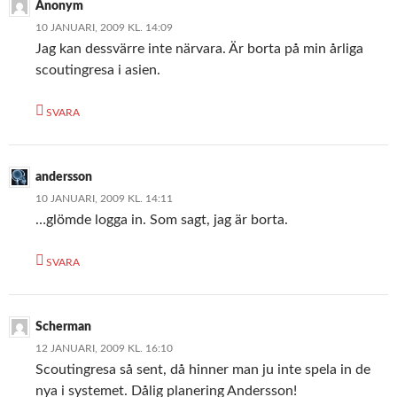
Anonym
10 JANUARI, 2009 KL. 14:09
Jag kan dessvärre inte närvara. Är borta på min årliga
scoutingresa i asien.
SVARA
andersson
10 JANUARI, 2009 KL. 14:11
…glömde logga in. Som sagt, jag är borta.
SVARA
Scherman
12 JANUARI, 2009 KL. 16:10
Scoutingresa så sent, då hinner man ju inte spela in de
nya i systemet. Dålig planering Andersson!