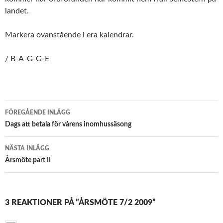
landet.
Markera ovanstående i era kalendrar.
/ B-A-G-G-E
FÖREGÅENDE INLÄGG
Inläggsnavigering
Dags att betala för vårens inomhussäsong
NÄSTA INLÄGG
Årsmöte part II
3 REAKTIONER PÅ ”ÅRSMÖTE 7/2 2009”