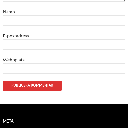
Namn
*
E-postadress
*
Webbplats
META