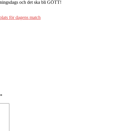
räningsdags och det ska bli GÖTT!
plats för dagens match
*