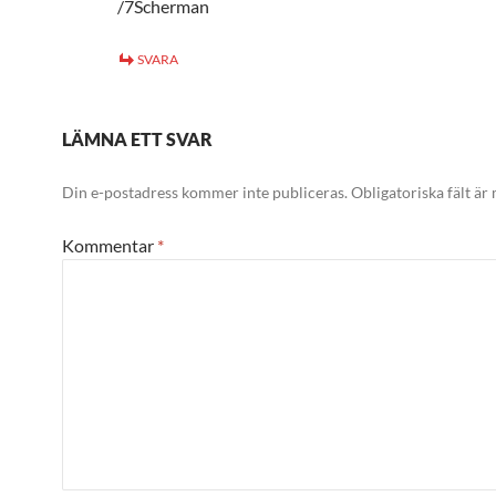
/7Scherman
SVARA
LÄMNA ETT SVAR
Din e-postadress kommer inte publiceras.
Obligatoriska fält är
Kommentar
*