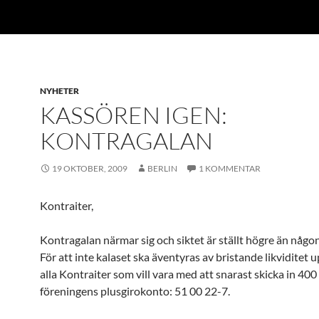
NYHETER
KASSÖREN IGEN:
KONTRAGALAN
19 OKTOBER, 2009
BERLIN
1 KOMMENTAR
Kontraiter,
Kontragalan närmar sig och siktet är ställt högre än någon
För att inte kalaset ska äventyras av bristande likviditet
alla Kontraiter som vill vara med att snarast skicka in 400 k
föreningens plusgirokonto: 51 00 22-7.