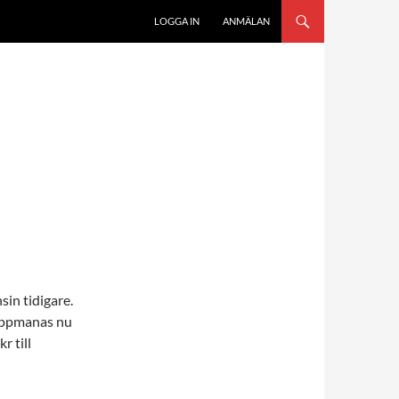
LOGGA IN
ANMÄLAN
sin tidigare.
 uppmanas nu
r till