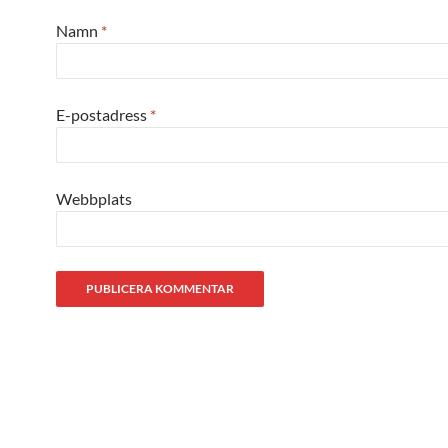
Namn
*
E-postadress
*
Webbplats