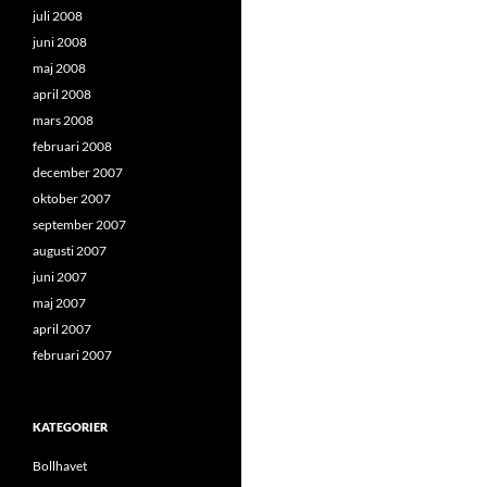
juli 2008
juni 2008
maj 2008
april 2008
mars 2008
februari 2008
december 2007
oktober 2007
september 2007
augusti 2007
juni 2007
maj 2007
april 2007
februari 2007
KATEGORIER
Bollhavet