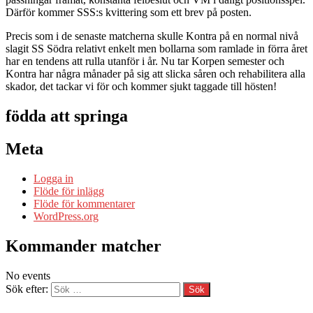
Därför kommer SSS:s kvittering som ett brev på posten.
Precis som i de senaste matcherna skulle Kontra på en normal nivå
slagit SS Södra relativt enkelt men bollarna som ramlade in förra året
har en tendens att rulla utanför i år. Nu tar Korpen semester och
Kontra har några månader på sig att slicka såren och rehabilitera alla
skador, det tackar vi för och kommer sjukt taggade till hösten!
födda att springa
Meta
Logga in
Flöde för inlägg
Flöde för kommentarer
WordPress.org
Kommander matcher
No events
Sök efter: