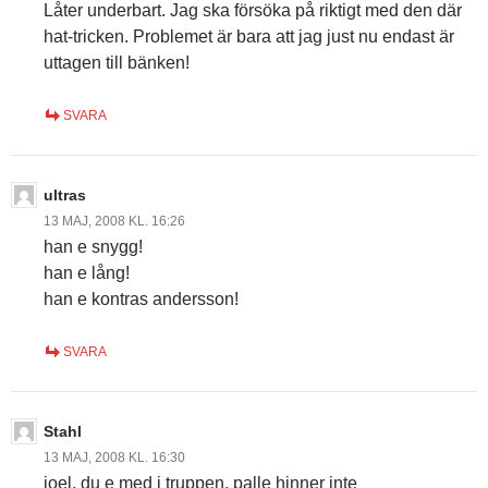
Låter underbart. Jag ska försöka på riktigt med den där
hat-tricken. Problemet är bara att jag just nu endast är
uttagen till bänken!
SVARA
ultras
13 MAJ, 2008 KL. 16:26
han e snygg!
han e lång!
han e kontras andersson!
SVARA
Stahl
13 MAJ, 2008 KL. 16:30
joel, du e med i truppen, palle hinner inte