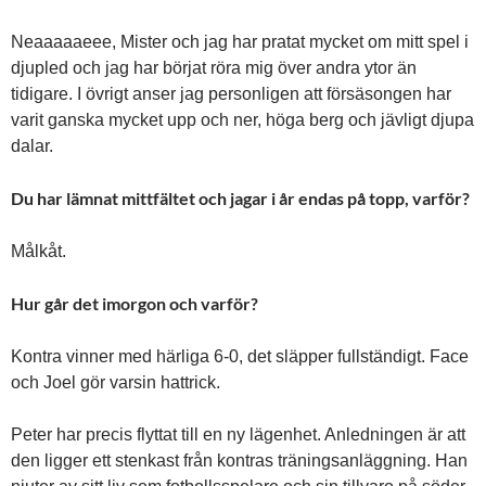
Neaaaaaeee, Mister och jag har pratat mycket om mitt spel i
djupled och jag har börjat röra mig över andra ytor än
tidigare. I övrigt anser jag personligen att försäsongen har
varit ganska mycket upp och ner, höga berg och jävligt djupa
dalar.
Du har lämnat mittfältet och jagar i år endas på topp, varför?
Målkåt.
Hur går det imorgon och varför?
Kontra vinner med härliga 6-0, det släpper fullständigt. Face
och Joel gör varsin hattrick.
Peter har precis flyttat till en ny lägenhet. Anledningen är att
den ligger ett stenkast från kontras träningsanläggning. Han