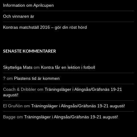
Information om Aprilcupen
Och vinnaren är
Kontras matchställ 2016 – gör din röst hörd
SENASTE KOMMENTARER
Skytteliga Mats
om
Kontra får en lektion i fotboll
?
om
Plastens tid är kommen
Coach & Dribbler
om
Träningsläger i Alingsås/Gräfsnäs 19-21
augusti!
El Gruñón
om
Träningsläger i Alingsås/Gräfsnäs 19-21 augusti!
Bagge
om
Träningsläger i Alingsås/Gräfsnäs 19-21 augusti!