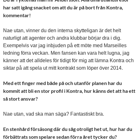
har satt igång snacket om att du är på bort från Kontra,
kommentar!
Nae utan, vinner du
den interna skytteligan är det helt
naturligt att agenter och andra klubbar börjar dra i dig.
Exempelvis var jag inbjuden på ett möte med Marseilles
ledning förra veckan. Men fansen kan vara helt lugna, jag
känner att det alldeles för tidigt för mig att lämna Kontra och
siktar på att spela ut mitt kontrakt som löper över 2014.
Med ett finger med både på och utanför planen har du
kommit att bli en stor profil i Kontra, hur känns det att ha ett
så stort ansvar?
Nae utan, vad ska man säga? Fantastiskt bra.
En stenhård försäsong där du såg otroligt het ut, hur har du
förbättrats som spelare sedan förra året tycker du?