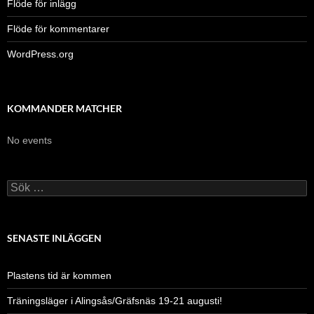
Flöde för inlägg
Flöde för kommentarer
WordPress.org
KOMMANDER MATCHER
No events
Sök
efter:
SENASTE INLÄGGEN
Plastens tid är kommen
Träningsläger i Alingsås/Gräfsnäs 19-21 augusti!