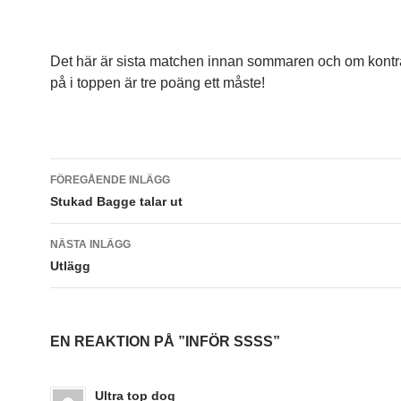
Det här är sista matchen innan sommaren och om kontr
på i toppen är tre poäng ett måste!
Inläggsnavigering
FÖREGÅENDE INLÄGG
Stukad Bagge talar ut
NÄSTA INLÄGG
Utlägg
EN REAKTION PÅ ”INFÖR SSSS”
Ultra top dog