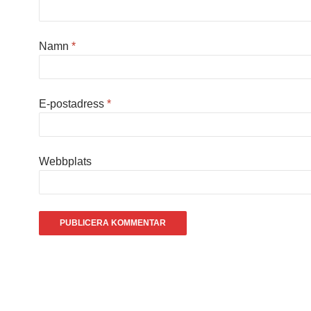
Namn
*
E-postadress
*
Webbplats