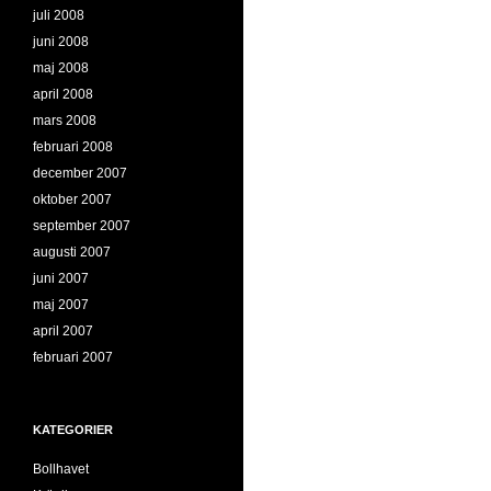
juli 2008
juni 2008
maj 2008
april 2008
mars 2008
februari 2008
december 2007
oktober 2007
september 2007
augusti 2007
juni 2007
maj 2007
april 2007
februari 2007
KATEGORIER
Bollhavet