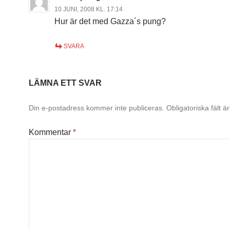
10 JUNI, 2008 KL. 17:14
Hur är det med Gazza´s pung?
SVARA
LÄMNA ETT SVAR
Din e-postadress kommer inte publiceras.
Obligatoriska fält 
Kommentar
*