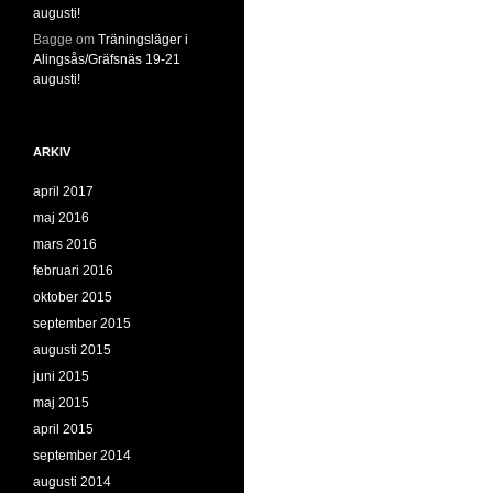
augusti!
Bagge
om
Träningsläger i
Alingsås/Gräfsnäs 19-21
augusti!
ARKIV
april 2017
maj 2016
mars 2016
februari 2016
oktober 2015
september 2015
augusti 2015
juni 2015
maj 2015
april 2015
september 2014
augusti 2014