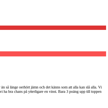
 än så länge oerhört jämn och det känns som att alla kan slå alla. Vi
 vi ha bra chans på ytterligare en vinst. Bara 3 poäng upp till toppen