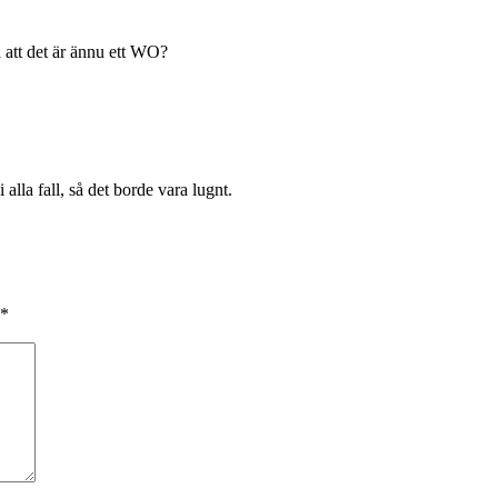
så att det är ännu ett WO?
 alla fall, så det borde vara lugnt.
*