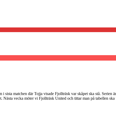
i sista matchen där Tojja visade Fjollträsk var skåpet ska stå. Serien är
ket. Nästa vecka möter vi Fjollträsk United och tittar man på tabellen ska