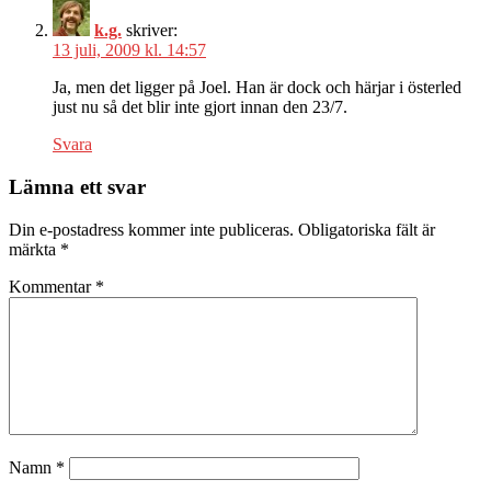
k.g.
skriver:
13 juli, 2009 kl. 14:57
Ja, men det ligger på Joel. Han är dock och härjar i österled
just nu så det blir inte gjort innan den 23/7.
Svara
Lämna ett svar
Din e-postadress kommer inte publiceras.
Obligatoriska fält är
märkta
*
Kommentar
*
Namn
*