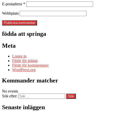
E-postadress
*
Webbplats
födda att springa
Meta
Logga in
Flöde för inlägg
Flöde för kommentarer
WordPress.org
Kommander matcher
No events
Sök efter:
Senaste inläggen