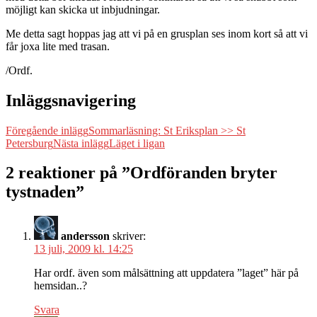
möjligt kan skicka ut inbjudningar.
Me detta sagt hoppas jag att vi på en grusplan ses inom kort så att vi
får joxa lite med trasan.
/Ordf.
Inläggsnavigering
Föregående inlägg
Sommarläsning: St Eriksplan >> St
Petersburg
Nästa inlägg
Läget i ligan
2 reaktioner på ”Ordföranden bryter
tystnaden”
andersson
skriver:
13 juli, 2009 kl. 14:25
Har ordf. även som målsättning att uppdatera ”laget” här på
hemsidan..?
Svara