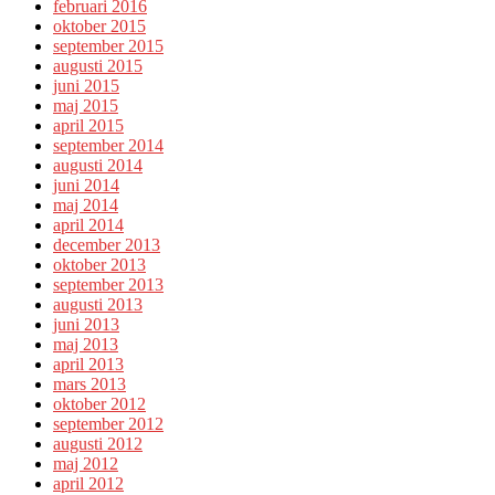
februari 2016
oktober 2015
september 2015
augusti 2015
juni 2015
maj 2015
april 2015
september 2014
augusti 2014
juni 2014
maj 2014
april 2014
december 2013
oktober 2013
september 2013
augusti 2013
juni 2013
maj 2013
april 2013
mars 2013
oktober 2012
september 2012
augusti 2012
maj 2012
april 2012