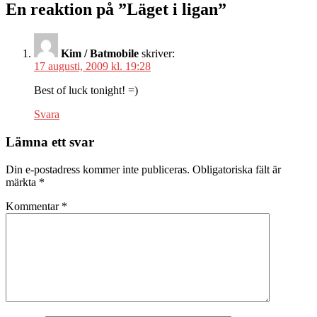
En reaktion på ”Läget i ligan”
Kim / Batmobile
skriver:
17 augusti, 2009 kl. 19:28
Best of luck tonight! =)
Svara
Lämna ett svar
Din e-postadress kommer inte publiceras.
Obligatoriska fält är
märkta
*
Kommentar
*