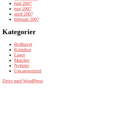
juni 2007
maj 2007
april 2007
februari 2007
Kategorier
Bollhavet
Krönikor
Laget
Matcher
Nyheter
Uncategorized
Drivs med WordPress