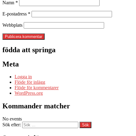
Namn
*
E-postadress
*
Webbplats
födda att springa
Meta
Logga in
Flöde för inlägg
Flöde för kommentarer
WordPress.org
Kommander matcher
No events
Sök efter: