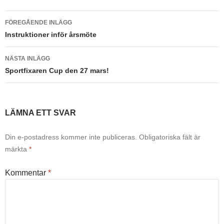
Inläggsnavigering
FÖREGÅENDE INLÄGG
Instruktioner inför årsmöte
NÄSTA INLÄGG
Sportfixaren Cup den 27 mars!
LÄMNA ETT SVAR
Din e-postadress kommer inte publiceras.
Obligatoriska fält är
märkta
*
Kommentar
*