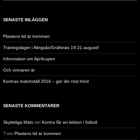
efter:
SENASTE INLÄGGEN
Plastens tid är kommen
Träningsläger i Alingsås/Gräfsnäs 19-21 augusti!
Information om Aprilcupen
Och vinnaren är
Kontras matchställ 2016 – gör din röst hörd
SENASTE KOMMENTARER
Skytteliga Mats
om
Kontra får en lektion i fotboll
?
om
Plastens tid är kommen