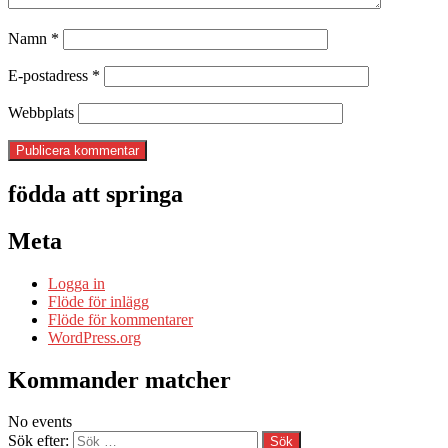
Namn
*
E-postadress
*
Webbplats
födda att springa
Meta
Logga in
Flöde för inlägg
Flöde för kommentarer
WordPress.org
Kommander matcher
No events
Sök efter: