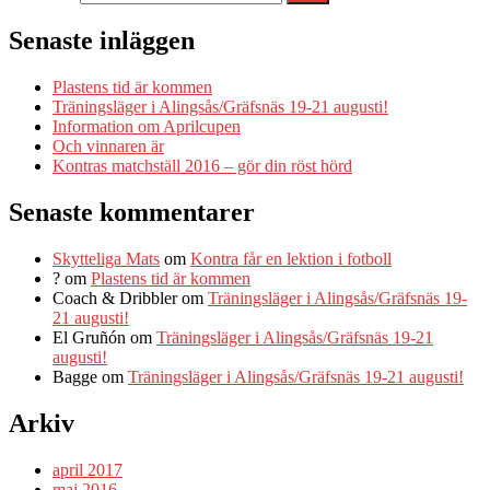
Senaste inläggen
Plastens tid är kommen
Träningsläger i Alingsås/Gräfsnäs 19-21 augusti!
Information om Aprilcupen
Och vinnaren är
Kontras matchställ 2016 – gör din röst hörd
Senaste kommentarer
Skytteliga Mats
om
Kontra får en lektion i fotboll
?
om
Plastens tid är kommen
Coach & Dribbler
om
Träningsläger i Alingsås/Gräfsnäs 19-
21 augusti!
El Gruñón
om
Träningsläger i Alingsås/Gräfsnäs 19-21
augusti!
Bagge
om
Träningsläger i Alingsås/Gräfsnäs 19-21 augusti!
Arkiv
april 2017
maj 2016