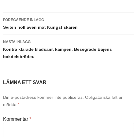
Inläggsnavigering
FÖREGÅENDE INLÄGG
Sviten höll även mot Kungsfiskaren
NÄSTA INLÄGG
Kontra klarade klädsamt kampen. Besegrade Bajens
bakdelsbröder.
LÄMNA ETT SVAR
Din e-postadress kommer inte publiceras.
Obligatoriska fält är
märkta
*
Kommentar
*