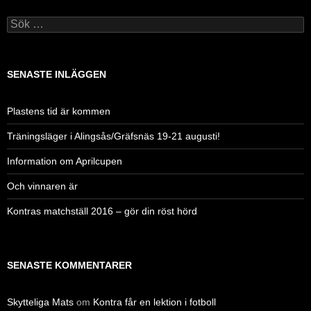
Sök
efter:
SENASTE INLÄGGEN
Plastens tid är kommen
Träningsläger i Alingsås/Gräfsnäs 19-21 augusti!
Information om Aprilcupen
Och vinnaren är
Kontras matchställ 2016 – gör din röst hörd
SENASTE KOMMENTARER
Skytteliga Mats
om
Kontra får en lektion i fotboll