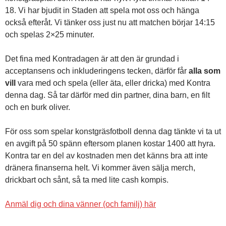
18. Vi har bjudit in Staden att spela mot oss och hänga
också efteråt. Vi tänker oss just nu att matchen börjar 14:15
och spelas 2×25 minuter.
Det fina med Kontradagen är att den är grundad i
acceptansens och inkluderingens tecken, därför får
alla som
vill
vara med och spela (eller äta, eller dricka) med Kontra
denna dag. Så tar därför med din partner, dina barn, en filt
och en burk oliver.
För oss som spelar konstgräsfotboll denna dag tänkte vi ta ut
en avgift på 50 spänn eftersom planen kostar 1400 att hyra.
Kontra tar en del av kostnaden men det känns bra att inte
dränera finanserna helt. Vi kommer även sälja merch,
drickbart och sånt, så ta med lite cash kompis.
Anmäl dig och dina vänner (och familj) här