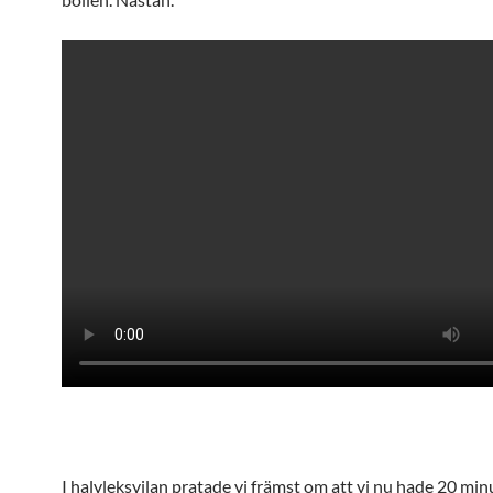
I halvleksvilan pratade vi främst om att vi nu hade 20 min