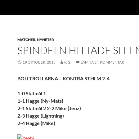
MATCHER
,
NYHETER
SPINDELN HITTADE SITT 
19 OKTOBER, 2015
K.G.
LÄMNA EN KOMMENTAR
BOLLTROLLARNA – KONTRA STHLM 2-4
1-0 Skitmål 1
1-1 Hagge (Ny-Mats)
2-1 Skitmål 2 2-2 Mike (Jenz)
2-3 Hagge (Lightning)
2-4 Hagge (Mike)