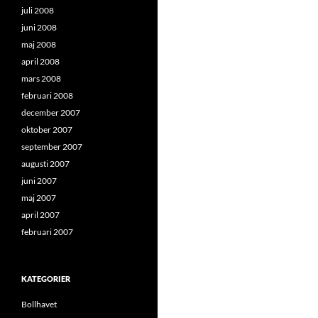
juli 2008
juni 2008
maj 2008
april 2008
mars 2008
februari 2008
december 2007
oktober 2007
september 2007
augusti 2007
juni 2007
maj 2007
april 2007
februari 2007
KATEGORIER
Bollhavet