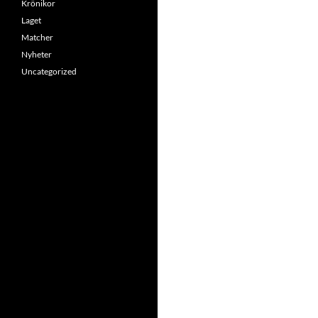
Krönikor
Laget
Matcher
Nyheter
Uncategorized