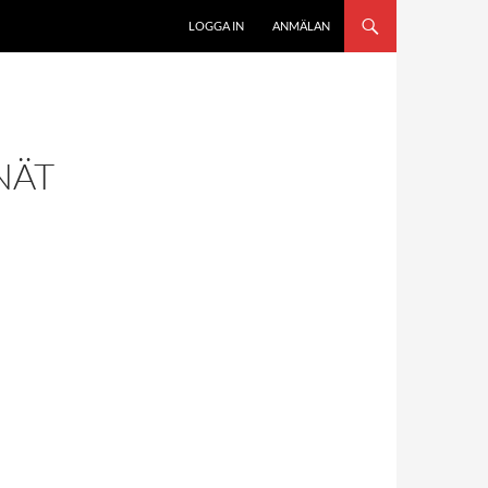
LOGGA IN
ANMÄLAN
NÄT