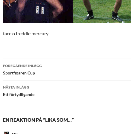
face o freddie mercury
Inläggsnavigering
FÖREGÅENDE INLÄGG
Sportfixaren Cup
NÄSTA INLÄGG
Ett förtydligande
EN REAKTION PÅ ”LIKA SOM…”