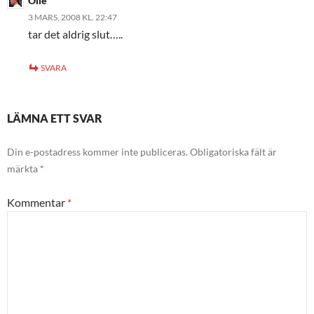
Olle
3 MARS, 2008 KL. 22:47
tar det aldrig slut…..
SVARA
LÄMNA ETT SVAR
Din e-postadress kommer inte publiceras.
Obligatoriska fält är
märkta
*
Kommentar
*