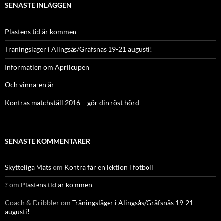
SENASTE INLÄGGEN
Plastens tid är kommen
Träningsläger i Alingsås/Gräfsnäs 19-21 augusti!
Information om Aprilcupen
Och vinnaren är
Kontras matchställ 2016 – gör din röst hörd
SENASTE KOMMENTARER
Skytteliga Mats
om
Kontra får en lektion i fotboll
?
om
Plastens tid är kommen
Coach & Dribbler
om
Träningsläger i Alingsås/Gräfsnäs 19-21
augusti!