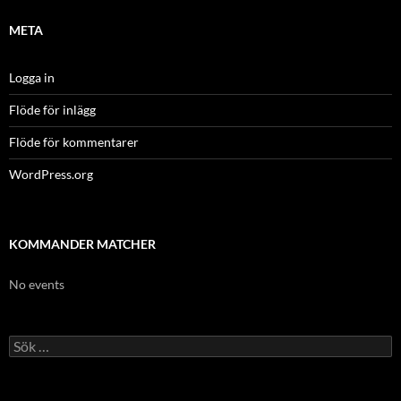
META
Logga in
Flöde för inlägg
Flöde för kommentarer
WordPress.org
KOMMANDER MATCHER
No events
Sök
efter: