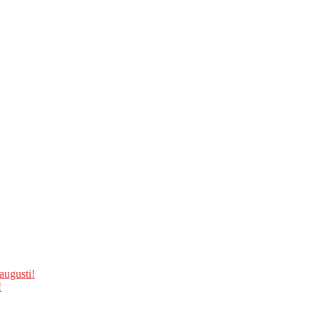
augusti!
!