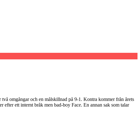
fter två omgångar och en målskillnad på 9-1. Kontra kommer från årets
er efter ett internt bråk men bad-boy Face. En annan sak som talar