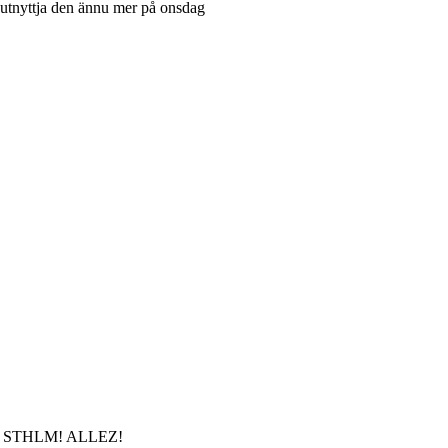
n utnyttja den ännu mer på onsdag
ONTRA STHLM! ALLEZ!