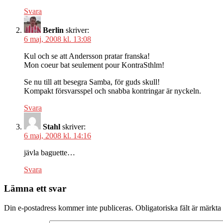
Svara
Berlin
skriver:
6 maj, 2008 kl. 13:08
Kul och se att Andersson pratar franska!
Mon coeur bat seulement pour KontraSthlm!
Se nu till att besegra Samba, för guds skull!
Kompakt försvarsspel och snabba kontringar är nyckeln.
Svara
Stahl
skriver:
6 maj, 2008 kl. 14:16
jävla baguette…
Svara
Lämna ett svar
Din e-postadress kommer inte publiceras.
Obligatoriska fält är märkta