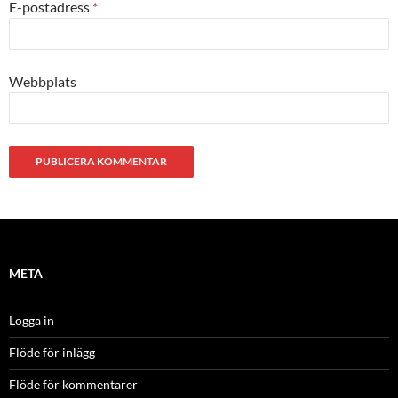
E-postadress
*
Webbplats
META
Logga in
Flöde för inlägg
Flöde för kommentarer