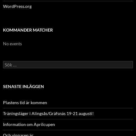
WordPress.org
KOMMANDER MATCHER
No events
Sök
efter:
SENASTE INLÄGGEN
Plastens tid är kommen
Träningsläger i Alingsås/Gräfsnäs 19-21 augusti!
Information om Aprilcupen
Och vinnaren är