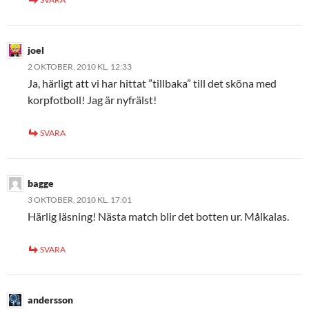
joel
2 OKTOBER, 2010 KL. 12:33
Ja, härligt att vi har hittat ”tillbaka” till det sköna med
korpfotboll! Jag är nyfrälst!
SVARA
bagge
3 OKTOBER, 2010 KL. 17:01
Härlig läsning! Nästa match blir det botten ur. Målkalas.
SVARA
andersson