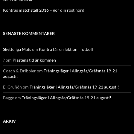
Kontras matchställ 2016 – gör din röst hörd
SENASTE KOMMENTARER
Skytteliga Mats
om
Kontra får en lektion i fotboll
?
om
Plastens tid är kommen
Coach & Dribbler
om
Träningsläger i Alingsås/Gräfsnäs 19-21
augusti!
El Gruñón
om
Träningsläger i Alingsås/Gräfsnäs 19-21 augusti!
Bagge
om
Träningsläger i Alingsås/Gräfsnäs 19-21 augusti!
ARKIV