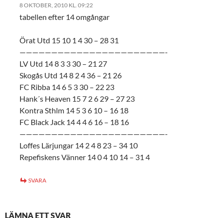
8 OKTOBER, 2010 KL. 09:22
tabellen efter 14 omgångar
Örat Utd 15 10 1 4 30 – 28 31
———————————————————————-
LV Utd 14 8 3 3 30 – 21 27
Skogås Utd 14 8 2 4 36 – 21 26
FC Ribba 14 6 5 3 30 – 22 23
Hank´s Heaven 15 7 2 6 29 – 27 23
Kontra Sthlm 14 5 3 6 10 – 16 18
FC Black Jack 14 4 4 6 16 – 18 16
———————————————————————-
Loffes Lärjungar 14 2 4 8 23 – 34 10
Repefiskens Vänner 14 0 4 10 14 – 31 4
SVARA
LÄMNA ETT SVAR