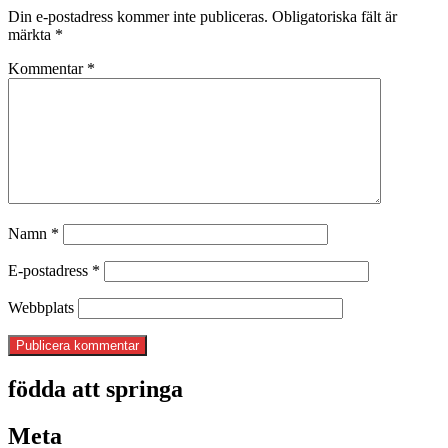
Din e-postadress kommer inte publiceras.
Obligatoriska fält är
märkta
*
Kommentar
*
Namn
*
E-postadress
*
Webbplats
födda att springa
Meta