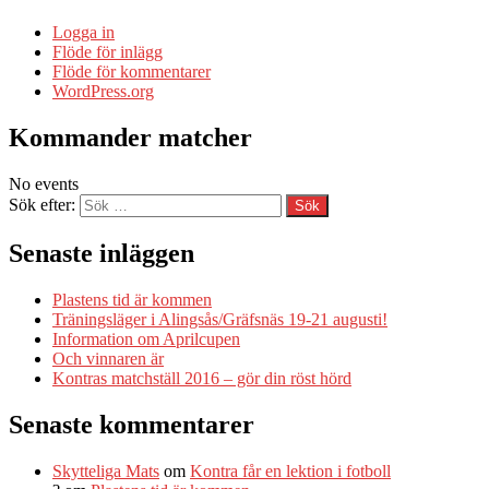
Logga in
Flöde för inlägg
Flöde för kommentarer
WordPress.org
Kommander matcher
No events
Sök efter:
Senaste inläggen
Plastens tid är kommen
Träningsläger i Alingsås/Gräfsnäs 19-21 augusti!
Information om Aprilcupen
Och vinnaren är
Kontras matchställ 2016 – gör din röst hörd
Senaste kommentarer
Skytteliga Mats
om
Kontra får en lektion i fotboll