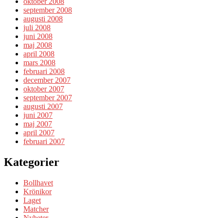
oktober 2008
september 2008
augusti 2008
juli 2008
juni 2008
maj 2008
april 2008
mars 2008
februari 2008
december 2007
oktober 2007
september 2007
augusti 2007
juni 2007
maj 2007
april 2007
februari 2007
Kategorier
Bollhavet
Krönikor
Laget
Matcher
Nyheter