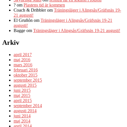
?
om
Plastens tid är kommen
Coach & Dribbler
om
Träningsläger i Alingsås/Gräfsnäs 19-
21 augusti!
El Gruñón
om
Träningsläger i Alingsås/Gräfsnäs 19-21
augusti!
Bagge
om
Träningsläger i Alingsås/Gräfsnäs 19-21 augusti!
Arkiv
april 2017
maj 2016
mars 2016
februari 2016
oktober 2015
september 2015
augusti 2015
juni 2015
maj 2015
april 2015
september 2014
augusti 2014
juni 2014
maj 2014
april 2014