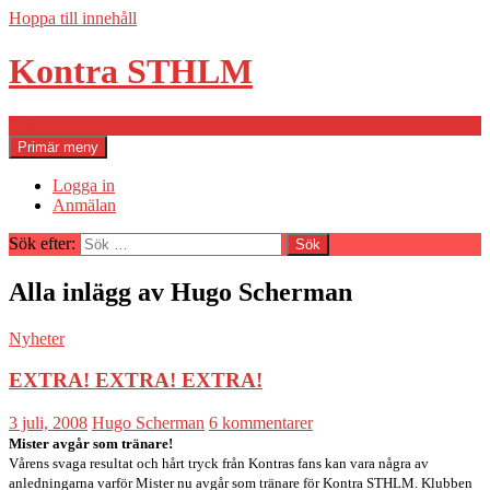
Hoppa till innehåll
Kontra STHLM
Sök
Primär meny
Logga in
Anmälan
Sök efter:
Alla inlägg av Hugo Scherman
Nyheter
EXTRA! EXTRA! EXTRA!
3 juli, 2008
Hugo Scherman
6 kommentarer
Mister avgår som tränare!
Vårens svaga resultat och hårt tryck från Kontras fans kan vara några av
anledningarna varför Mister nu avgår som tränare för Kontra STHLM. Klubben